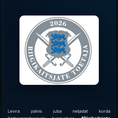
Levira pälvis juba neljadat korda