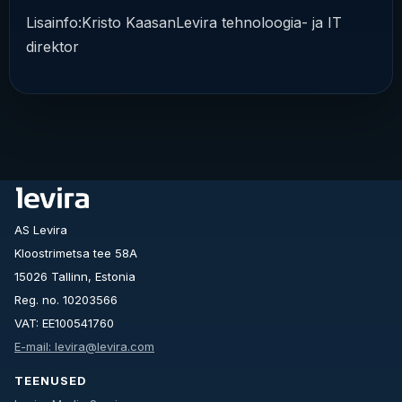
Lisainfo:Kristo KaasanLevira tehnoloogia- ja IT
direktor
AS Levira
Kloostrimetsa tee 58A
15026 Tallinn, Estonia
Reg. no. 10203566
VAT: EE100541760
E-mail: levira@levira.com
TEENUSED