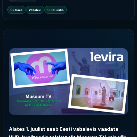
Uudised
Vabalevi
UHD Eestis
Alates 1. juulist saab Eesti vabalevis vaadata