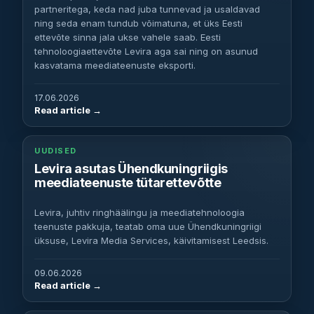
partneritega, keda nad juba tunnevad ja usaldavad
ning seda enam tundub võimatuna, et üks Eesti
ettevõte sinna jala ukse vahele saab. Eesti
tehnoloogiaettevõte Levira aga sai ning on asunud
kasvatama meediateenuste eksporti.
17.06.2026
Read article
UUDISED
Levira asutas Ühendkuningriigis
meediateenuste tütarettevõtte
Levira, juhtiv ringhäälingu ja meediatehnoloogia
teenuste pakkuja, teatab oma uue Ühendkuningriigi
üksuse, Levira Media Services, käivitamisest Leedsis.
09.06.2026
Read article