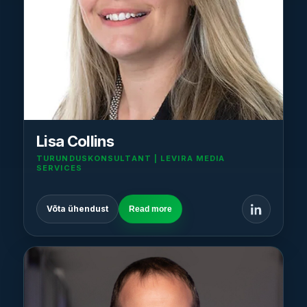
Lisa Collins
TURUNDUSKONSULTANT | LEVIRA MEDIA
SERVICES
Võta ühendust
Read more