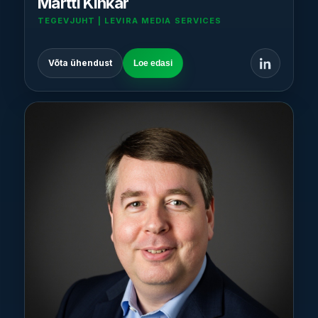
Martti Kinkar
TEGEVJUHT | LEVIRA MEDIA SERVICES
Võta ühendust
Loe edasi