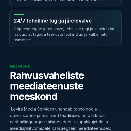
24/7 tehniline tugi ja järelevalve
Ööpäevaringne järelevalve, tehniline tugi ja intsidentide
haldus, et tagada teenuste töökindlus ja katkematu
toimimine.
MEESKOND
Rahvusvaheliste
meediateenuste
meeskond
Levira Media Services ühendab tehnoloogia-,
operatsiooni- ja ärialased teadmised, et pakkuda
ringhäälinguorganisatsioonidele, sisupakkujatele ja
meediaplatvormidele kaasaegseid meediateenuseid