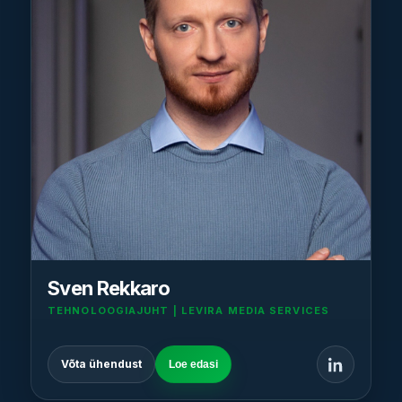
Sven Rekkaro
TEHNOLOOGIAJUHT | LEVIRA MEDIA SERVICES
Võta ühendust
Loe edasi