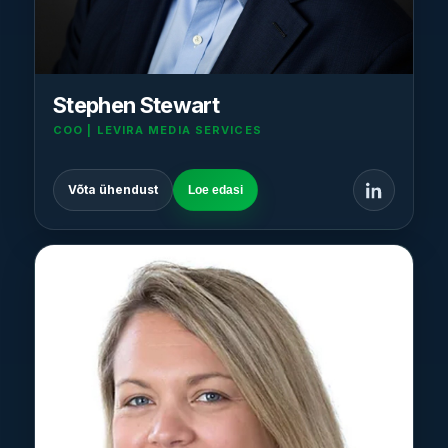
Stephen Stewart
COO | LEVIRA MEDIA SERVICES
Võta ühendust
Loe edasi